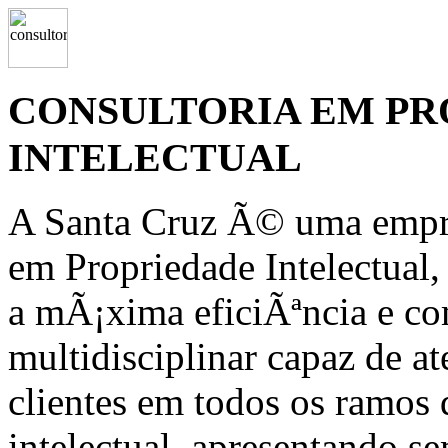
CONSULTORIA EM PR
INTELECTUAL
A Santa Cruz Ã© uma empre
em Propriedade Intelectual,
a mÃ¡xima eficiÃªncia e c
multidisciplinar capaz de a
clientes em todos os ramos
intelectual, apresentando 