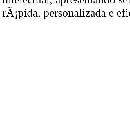
rÃ¡pida, personalizada e efi