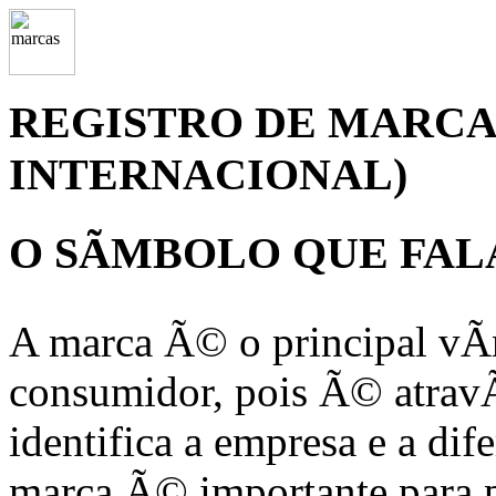
REGISTRO DE MARCA
INTERNACIONAL)
O SÃMBOLO QUE FAL
A marca Ã© o principal vÃ­
consumidor, pois Ã© atrav
identifica a empresa e a dif
marca Ã© importante para p