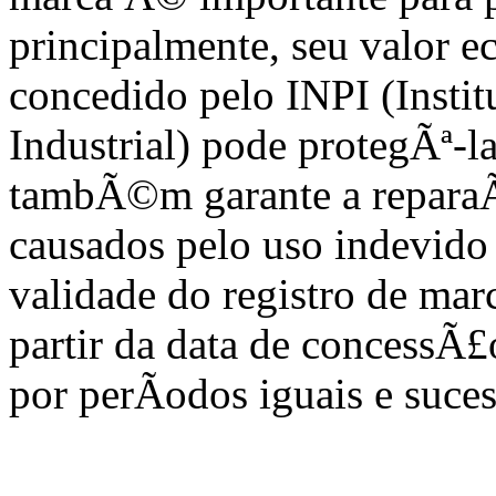
principalmente, seu valor e
concedido pelo INPI (Instit
Industrial) pode protegÃª-la
tambÃ©m garante a reparaÃ
causados pelo uso indevido 
validade do registro de mar
partir da data de concessÃ
por perÃ­odos iguais e suces